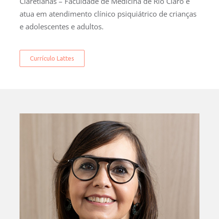
Claretianas – Faculdade de Medicina de Rio Claro e
atua em atendimento clínico psiquiátrico de crianças
e adolescentes e adultos.
Currículo Lattes