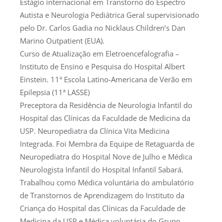
Estágio internacional em Transtorno do Espectro
Autista e Neurologia Pediátrica Geral supervisionado
pelo Dr. Carlos Gadia no Nicklaus Children’s Dan
Marino Outpatient (EUA).
Curso de Atualização em Eletroencefalografia –
Instituto de Ensino e Pesquisa do Hospital Albert
Einstein. 11ª Escola Latino-Americana de Verão em
Epilepsia (11ª LASSE)
Preceptora da Residência de Neurologia Infantil do
Hospital das Clínicas da Faculdade de Medicina da
USP. Neuropediatra da Clínica Vita Medicina
Integrada. Foi Membra da Equipe de Retaguarda de
Neuropediatra do Hospital Nove de Julho e Médica
Neurologista Infantil do Hospital Infantil Sabará.
Trabalhou como Médica voluntária do ambulatório
de Transtornos de Aprendizagem do Instituto da
Criança do Hospital das Clínicas da Faculdade de
Medicina da USP e Médica voluntária do Grupo