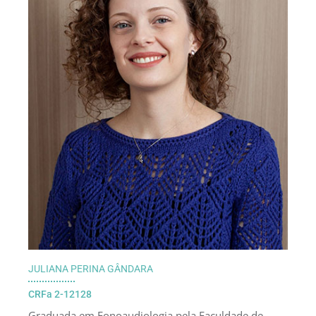
JULIANA PERINA GÂNDARA
CRFa 2-12128
Graduada em Fonoaudiologia pela Faculdade de