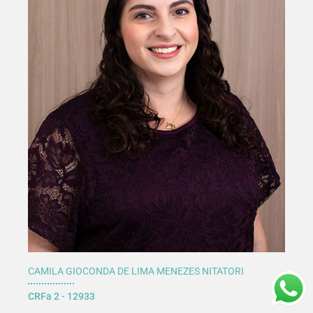
CAMILA GIOCONDA DE LIMA MENEZES NITATORI
CRFa 2 - 12933